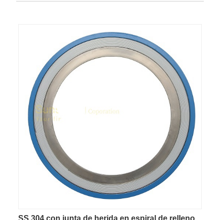
SS 304 con junta de herida en espiral de relleno