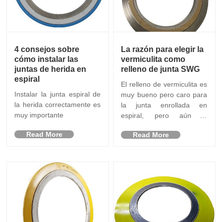
4 consejos sobre
La razón para elegir la
cómo instalar las
vermiculita como
juntas de herida en
relleno de junta SWG
espiral
El relleno de vermiculita es
Instalar la junta espiral de
muy bueno pero caro para
la herida correctamente es
la junta enrollada en
muy importante
espiral, pero aún lo
necesita
Read More
Read More