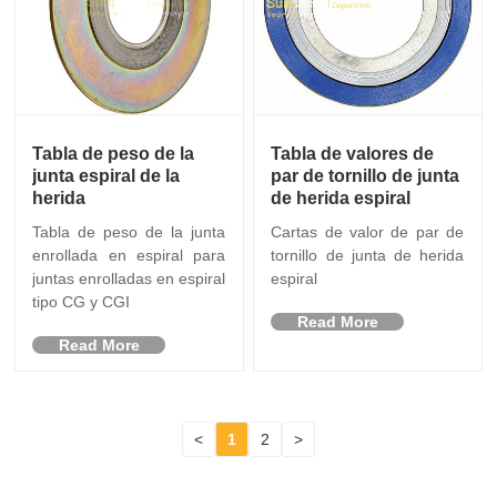
Tabla de peso de la
Tabla de valores de
junta espiral de la
par de tornillo de junta
herida
de herida espiral
Tabla de peso de la junta
Cartas de valor de par de
enrollada en espiral para
tornillo de junta de herida
juntas enrolladas en espiral
espiral
tipo CG y CGI
Read More
Read More
<
1
2
>