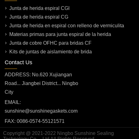
Junta de herida espiral CGI
Junta de herida espiral CG
Junta de herida en espiral con relleno de vermiculita
Materias primas para junta espiral de la herida
Junta de cobre OFHC para bridas CF
Kits de juntas de aislamiento de brida
Contact Us
ADDRESS: No.620 Xujiangan
Road... Jiangbei District... Ningbo
City
EMAIL:
sunshine@sunshinegaskets.com
FAX: 0086-0574-55121571
Copyright @ 2021-2022 Ningbo Sunshine Sealing
Technology Co.... Ltd All Rights Reserved