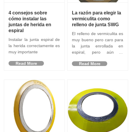
4 consejos sobre
La razón para elegir la
cómo instalar las
vermiculita como
juntas de herida en
relleno de junta SWG
espiral
El relleno de vermiculita es
Instalar la junta espiral de
muy bueno pero caro para
la herida correctamente es
la junta enrollada en
muy importante
espiral, pero aún lo
necesita
Read More
Read More