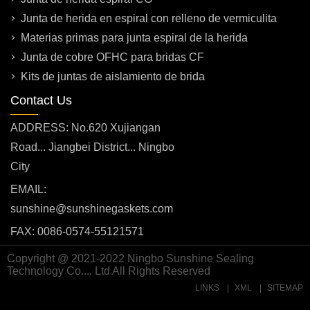
Junta de herida en espiral con relleno de vermiculita
Materias primas para junta espiral de la herida
Junta de cobre OFHC para bridas CF
Kits de juntas de aislamiento de brida
Contact Us
ADDRESS: No.620 Xujiangan
Road... Jiangbei District... Ningbo
City
EMAIL:
sunshine@sunshinegaskets.com
FAX: 0086-0574-55121571
Copyright @ 2021-2022 Ningbo Sunshine Sealing
Technology Co.... Ltd All Rights Reserved
LINKS
XML
SITEMAP