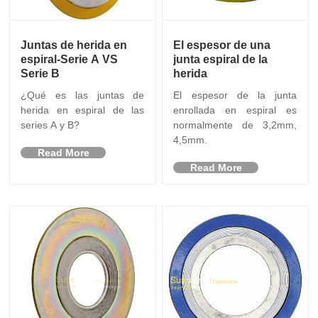
Juntas de herida en
El espesor de una
espiral-Serie A VS
junta espiral de la
Serie B
herida
¿Qué es las juntas de
El espesor de la junta
herida en espiral de las
enrollada en espiral es
series A y B?
normalmente de 3,2mm,
4,5mm.
Read More
Read More