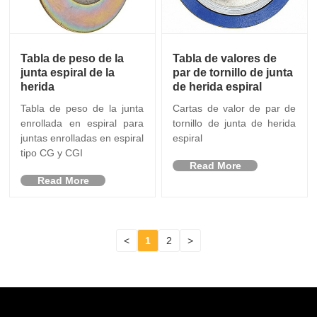
Tabla de peso de la
Tabla de valores de
junta espiral de la
par de tornillo de junta
herida
de herida espiral
Tabla de peso de la junta
Cartas de valor de par de
enrollada en espiral para
tornillo de junta de herida
juntas enrolladas en espiral
espiral
tipo CG y CGI
Read More
Read More
<
1
2
>