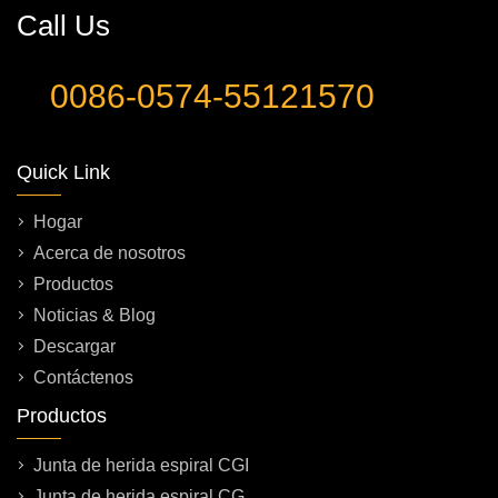
Call Us
0086-0574-55121570
Quick Link
Hogar
Acerca de nosotros
Productos
Noticias & Blog
Descargar
Contáctenos
Productos
Junta de herida espiral CGI
Junta de herida espiral CG