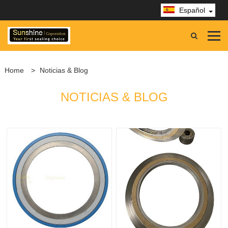
Español
Home
>
Noticias & Blog
NOTICIAS & BLOG